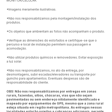
MONITOR/CELULAR.
*Imagens meramente ilustrativas.
*Não nos responsabilizamos pela montagem/instalação dos
produtos.
*Os objetos que ambientam as fotos não acompanham o produto.
*Verifique as dimensões do estofados e certifique-se que o
percurso e local de instalação permitem sua passagem e
acomodação.
*Não utilizar produtos químicos e removedores. Evitar exposição
a luz solar.
*Não nos responsabilizamos, no ato da entrega, por
desmontagens, subir escadas/elevadores ou transporte por
guincho para apartamentos. Eventuais despesas são de
responsabilidade do cliente.
OBS: Não nos responsabilizamos por entregas em zonas
rurais, fazendas, sítios, chácaras, vias que não sejam
pavimentadas ou sem endereço nitidamente identificado e
mapeado por equipamentos de GPS, mesmo que a zona rural
esteja situada em região metropolitana. As entregas nessas
localidades estarão sujeitas a cobranças adicionais, perante