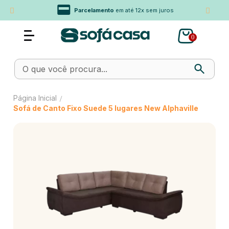
Parcelamento
em até 12x sem juros
0
Página Inicial
/
Sofá de Canto Fixo Suede 5 lugares New Alphaville