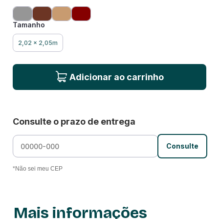
Tamanho
2,02 x 2,05m
Adicionar ao carrinho
Consulte o prazo de entrega
Consulte
*Não sei meu CEP
Mais informações