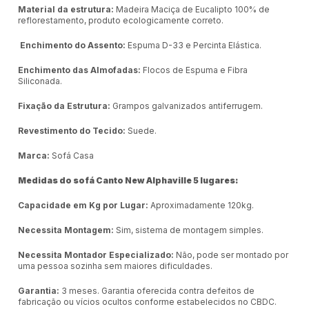
Material da estrutura:
Madeira Maciça de Eucalipto 100% de
reflorestamento, produto ecologicamente correto.
Enchimento do Assento:
Espuma D-33 e Percinta Elástica.
Enchimento das Almofadas:
Flocos de Espuma e Fibra
Siliconada.
Fixação da Estrutura:
Grampos galvanizados antiferrugem.
Revestimento do Tecido:
Suede.
Marca:
Sofá Casa
Medidas do sofá Canto New Alphaville 5 lugares:
Capacidade em Kg por Lugar:
Aproximadamente 120kg.
Necessita Montagem:
Sim, sistema de montagem simples.
Necessita Montador Especializado:
Não, pode ser montado por
uma pessoa sozinha sem maiores dificuldades.
Garantia:
3 meses. Garantia oferecida contra defeitos de
fabricação ou vícios ocultos conforme estabelecidos no CBDC.