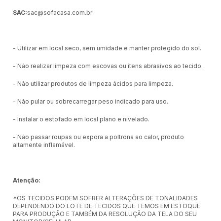
SAC:
sac@sofacasa.com.br
- Utilizar em local seco, sem umidade e manter protegido do sol.
- Não realizar limpeza com escovas ou itens abrasivos ao tecido.
- Não utilizar produtos de limpeza ácidos para limpeza.
- Não pular ou sobrecarregar peso indicado para uso.
- Instalar o estofado em local plano e nivelado.
- Não passar roupas ou expora a poltrona ao calor, produto
altamente inflamável.
Atenção:
*OS TECIDOS PODEM SOFRER ALTERAÇÕES DE TONALIDADES
DEPENDENDO DO LOTE DE TECIDOS QUE TEMOS EM ESTOQUE
PARA PRODUÇÃO E TAMBÉM DA RESOLUÇÃO DA TELA DO SEU