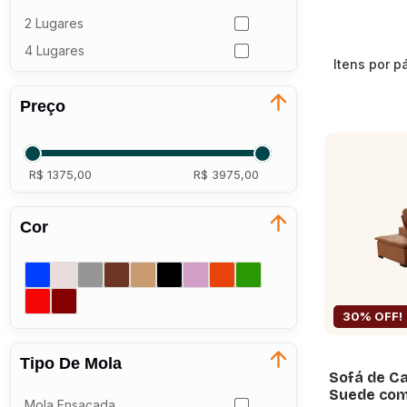
2 Lugares
4 Lugares
Itens por p
Preço
R$ 1375,00
R$ 3975,00
Cor
30% OFF!
Tipo De Mola
Sofá de Ca
Suede com 
Mola Ensacada