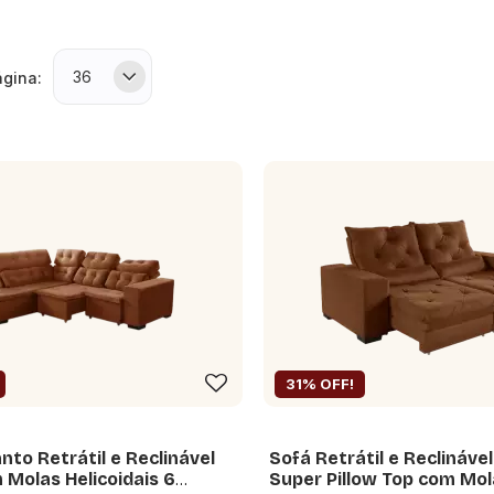
ágina:
31% OFF!
nto Retrátil e Reclinável
Sofá Retrátil e Reclináve
Molas Helicoidais 6
Super Pillow Top com Mol