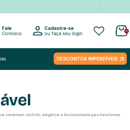
Fale
Cadastre-se
0
Conosco
ou faça seu login
nas
DESCONTOS IMPERDÍVEIS
nável
ue combinam conforto, elegância e funcionalidade para transformar