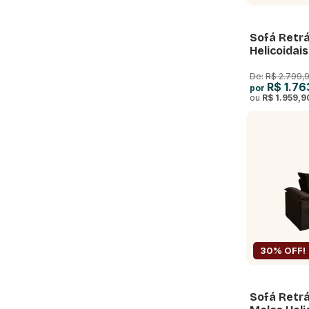
Sofá Retrá
Helicoidais
De:
R$ 2.799,
R$ 1.76
por
ou
R$ 1.959,9
30% OFF!
Sofá Retrá