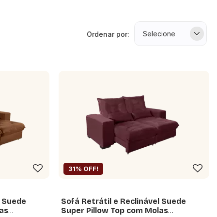
Ordenar por:
31% OFF!
l Suede
Sofá Retrátil e Reclinável Suede
as
Super Pillow Top com Molas