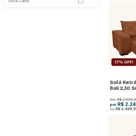
Sofá Casa
17% OFF!
Sofá Retrá
Bali 2,30 
De:
R$ 2.999,
R$ 2.24
por
ou
R$ 2.499,