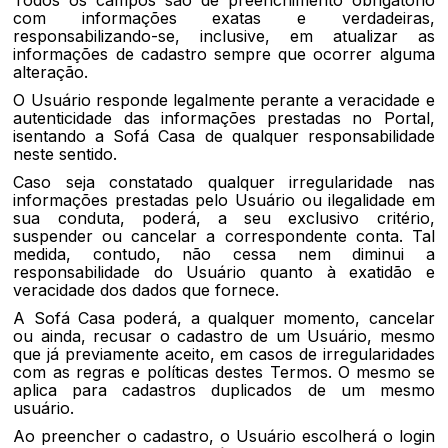
Todos os campos são de preenchimento obrigatório
com informações exatas e verdadeiras,
responsabilizando-se, inclusive, em atualizar as
informações de cadastro sempre que ocorrer alguma
alteração.
O Usuário responde legalmente perante a veracidade e
autenticidade das informações prestadas no Portal,
isentando a Sofá Casa de qualquer responsabilidade
neste sentido.
Caso seja constatado qualquer irregularidade nas
informações prestadas pelo Usuário ou ilegalidade em
sua conduta, poderá, a seu exclusivo critério,
suspender ou cancelar a correspondente conta. Tal
medida, contudo, não cessa nem diminui a
responsabilidade do Usuário quanto à exatidão e
veracidade dos dados que fornece.
A Sofá Casa poderá, a qualquer momento, cancelar
ou ainda, recusar o cadastro de um Usuário, mesmo
que já previamente aceito, em casos de irregularidades
com as regras e políticas destes Termos. O mesmo se
aplica para cadastros duplicados de um mesmo
usuário.
Ao preencher o cadastro, o Usuário escolherá o login