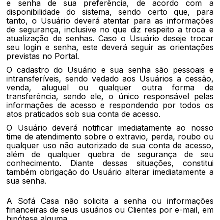
e senha de sua preferência, de acordo com a
disponibilidade do sistema, sendo certo que, para
tanto, o Usuário deverá atentar para as informações
de segurança, inclusive no que diz respeito a troca e
atualização de senhas. Caso o Usuário deseje trocar
seu login e senha, este deverá seguir as orientações
previstas no Portal.
O cadastro do Usuário e sua senha são pessoais e
intransferíveis, sendo vedado aos Usuários a cessão,
venda, aluguel ou qualquer outra forma de
transferência, sendo ele, o único responsável pelas
informações de acesso e respondendo por todos os
atos praticados sob sua conta de acesso.
O Usuário deverá notificar imediatamente ao nosso
time de atendimento sobre o extravio, perda, roubo ou
qualquer uso não autorizado de sua conta de acesso,
além de qualquer quebra de segurança de seu
conhecimento. Diante dessas situações, constitui
também obrigação do Usuário alterar imediatamente a
sua senha.
A Sofá Casa não solicita a senha ou informações
financeiras de seus usuários ou Clientes por e-mail, em
hipótese alguma.